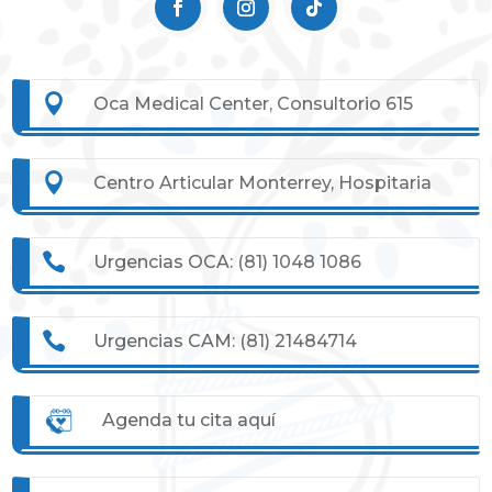

Oca Medical Center, Consultorio 615

Centro Articular Monterrey, Hospitaria

Urgencias OCA:
(81) 1048 1086

Urgencias CAM:
(81) 21484714
Agenda tu cita aquí